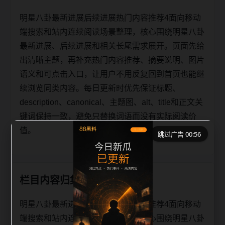
明星八卦最新进展后续进展热门内容推荐4面向移动
端搜索和站内连续阅读场景整理，核心围绕明星八卦
最新进展、后续进展和相关长尾需求展开。页面先给
出清晰主题，再补充热门内容推荐、摘要说明、图片
语义和可点击入口，让用户不用反复回到首页也能继
续浏览同类内容。每日更新时优先保证标题、
description、canonical、主题图、alt、title和正文关
键词保持一致，避免只替换词语而没有实际阅读价
值。
跳过广告 00:56
栏目内容归集
明星八卦最新进展后续进展热门内容推荐4面向移动
端搜索和站内连续阅读场景整理，核心围绕明星八卦