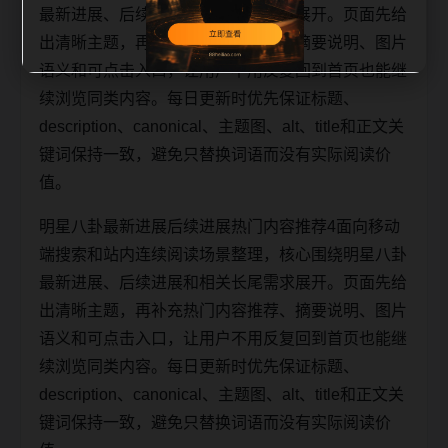
最新进展、后续进展和相关长尾需求展开。页面先给
出清晰主题，再补充热门内容推荐、摘要说明、图片
语义和可点击入口，让用户不用反复回到首页也能继
续浏览同类内容。每日更新时优先保证标题、
description、canonical、主题图、alt、title和正文关
键词保持一致，避免只替换词语而没有实际阅读价
值。
明星八卦最新进展后续进展热门内容推荐4面向移动
端搜索和站内连续阅读场景整理，核心围绕明星八卦
最新进展、后续进展和相关长尾需求展开。页面先给
出清晰主题，再补充热门内容推荐、摘要说明、图片
语义和可点击入口，让用户不用反复回到首页也能继
续浏览同类内容。每日更新时优先保证标题、
description、canonical、主题图、alt、title和正文关
键词保持一致，避免只替换词语而没有实际阅读价