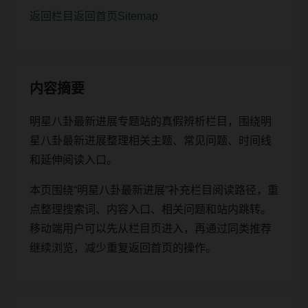
返回栏目
返回首页
Sitemap
内容摘要
明星八卦最新进展专题站的真假辨析栏目，围绕明
星八卦最新进展整理相关主题、常见问题、时间线
和延伸阅读入口。
本页围绕“明星八卦最新进展”补充栏目阅读路径，重
点整理搜索词、内容入口、相关问题和站内跳转。
移动端用户可以先从栏目页进入，再通过同类推荐
继续浏览，减少重复返回首页的操作。