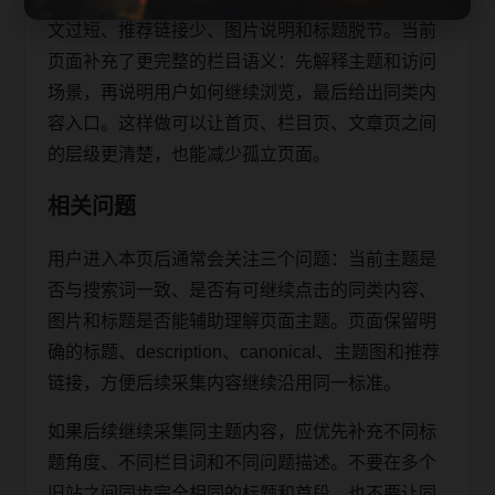
文过短、推荐链接少、图片说明和标题脱节。当前
页面补充了更完整的栏目语义：先解释主题和访问
场景，再说明用户如何继续浏览，最后给出同类内
容入口。这样做可以让首页、栏目页、文章页之间
的层级更清楚，也能减少孤立页面。
相关问题
用户进入本页后通常会关注三个问题：当前主题是
否与搜索词一致、是否有可继续点击的同类内容、
图片和标题是否能辅助理解页面主题。页面保留明
确的标题、description、canonical、主题图和推荐
链接，方便后续采集内容继续沿用同一标准。
如果后续继续采集同主题内容，应优先补充不同标
题角度、不同栏目词和不同问题描述。不要在多个
旧站之间同步完全相同的标题和首段，也不要让同