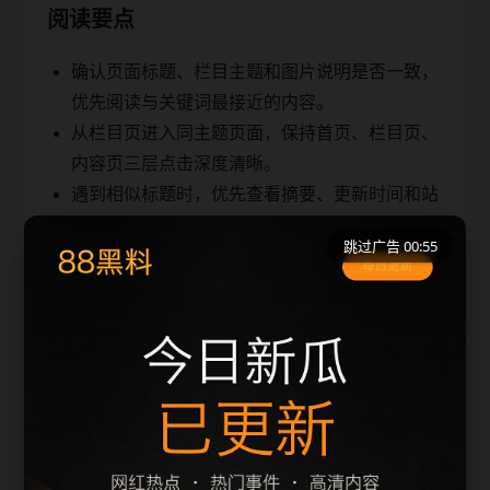
阅读要点
确认页面标题、栏目主题和图片说明是否一致，
优先阅读与关键词最接近的内容。
从栏目页进入同主题页面，保持首页、栏目页、
内容页三层点击深度清晰。
遇到相似标题时，优先查看摘要、更新时间和站
内推荐，避免重复浏览。
跳过广告 00:55
同类推荐
明星八卦最新进展更新脉络
明星八卦最新进展检索指南
明星八卦最新进展热点问答
明星八卦最新进展专题索引