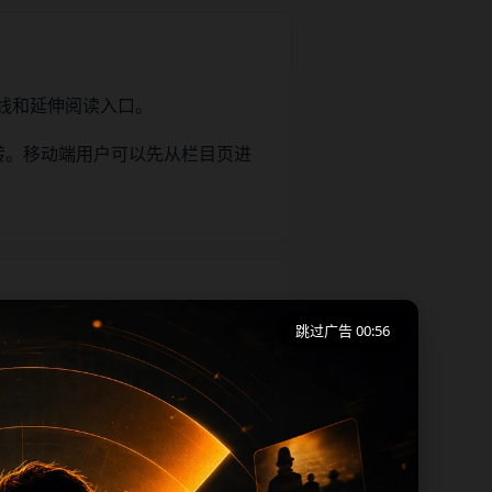
线和延伸阅读入口。
转。移动端用户可以先从栏目页进
跳过广告 00:55