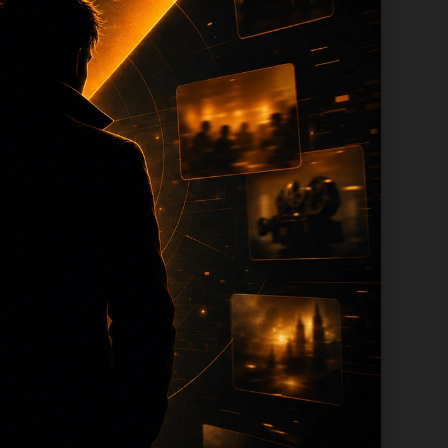
成内容时采用少量、持续、错峰的方
帮助移动端用户减少反复搜索，也