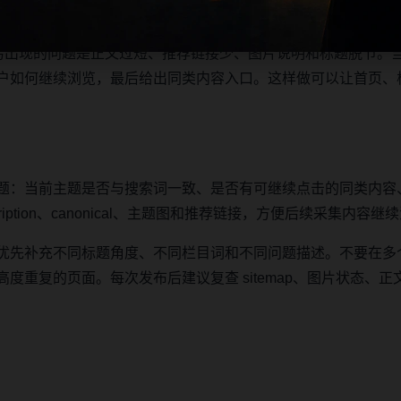
之间形成稳定的抓取路径。
最容易出现的问题是正文过短、推荐链接少、图片说明和标题脱节。
户如何继续浏览，最后给出同类内容入口。这样做可以让首页、
题：当前主题是否与搜索词一致、是否有可继续点击的同类内容
iption、canonical、主题图和推荐链接，方便后续采集内容
优先补充不同标题角度、不同栏目词和不同问题描述。不要在多
复的页面。每次发布后建议复查 sitemap、图片状态、正文长度、