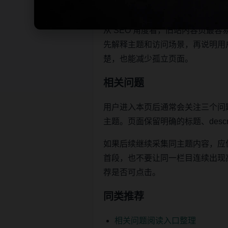
让栏目页、内容页和 sitemap 
从 SEO 角度看，旧站内容页
先解释主题和访问场景，再说明用
楚，也能减少孤立页面。
相关问题
用户进入本页后通常会关注三个问
主题。页面保留明确的标题、descr
如果后续继续采集同主题内容，应
首段，也不要让同一栏目连续出现高度重
荐是否可点击。
同类推荐
相关问题阅读入口整理