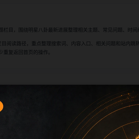
题栏目，围绕明星八卦最新进展整理相关主题、常见问题、时间
充栏目阅读路径，重点整理搜索词、内容入口、相关问题和站内跳
少重复返回首页的操作。
片说明是否一致，优先阅读与关键词最接近的内容。
持首页、栏目页、内容页三层点击深度清晰。
要、更新时间和站内推荐，避免重复浏览。