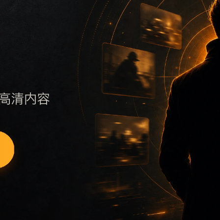
syd补充搜索场景、栏目入口、图片说明和站内推荐。采集和生
降低站群内容高度重复的风险。
主题摘要、阅读顺序、相关问题和继续浏览入口放在同一页面，