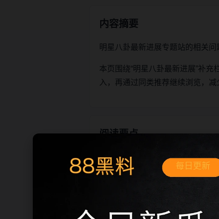
内容摘要
明星八卦最新进展专题站的相关问
本页围绕“明星八卦最新进展”补
入，再通过同类推荐继续浏览，减
阅读要点
确认页面标题、栏目主题和图
从栏目页进入同主题页面，保
遇到相似标题时，优先查看摘