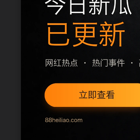
同类推荐
明星八卦最新进展更新脉络
明星八卦最新进展检索指南
明星八卦最新进展热点问答
明星八卦最新进展专题索引
上一篇
下一篇
每日更新节奏
明星八卦最新进展热点问答围绕y
式，不同站点使用不同标题角度，
本页不是单独堆叠关键词，而是把