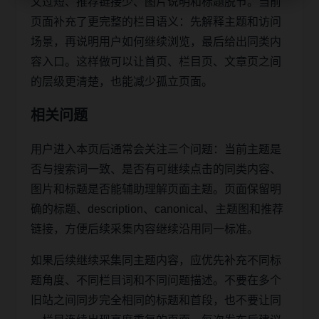
文过短、推荐链接少、图片说明和标题脱节。当前
页面补充了更完整的栏目语义：先解释主题和访问
场景，再说明用户如何继续浏览，最后给出同类内
容入口。这样做可以让首页、栏目页、文章页之间
的层级更清楚，也能减少孤立页面。
相关问题
用户进入本页后通常会关注三个问题：当前主题是
否与搜索词一致、是否有可继续点击的同类内容、
图片和标题是否能辅助理解页面主题。页面保留明
确的标题、description、canonical、主题图和推荐
链接，方便后续采集内容继续沿用同一标准。
如果后续继续采集同主题内容，应优先补充不同标
题角度、不同栏目词和不同问题描述。不要在多个
旧站之间同步完全相同的标题和首段，也不要让同