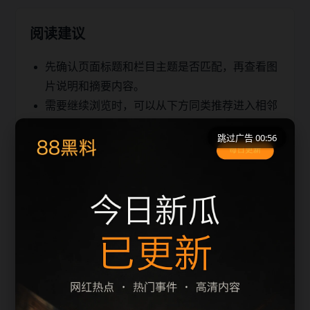
阅读建议
先确认页面标题和栏目主题是否匹配，再查看图
片说明和摘要内容。
需要继续浏览时，可以从下方同类推荐进入相邻
文章，减少返回首页的次数。
跳过广告 00:56
移动端访问建议优先使用栏目页和 sitemap，快
速定位同主题内容。
同类推荐
直播带货争议盘点站内检索建议
0511pk相关问题整理