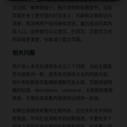
文过短、推荐链接少、图片说明和标题脱节。当前
页面补充了更完整的栏目语义：先解释主题和访问
场景，再说明用户如何继续浏览，最后给出同类内
容入口。这样做可以让首页、栏目页、文章页之间
的层级更清楚，也能减少孤立页面。
相关问题
用户进入本页后通常会关注三个问题：当前主题是
否与搜索词一致、是否有可继续点击的同类内容、
图片和标题是否能辅助理解页面主题。页面保留明
确的标题、description、canonical、主题图和推荐
链接，方便后续采集内容继续沿用同一标准。
如果后续继续采集同主题内容，应优先补充不同标
题角度、不同栏目词和不同问题描述。不要在多个
旧站之间同步完全相同的标题和首段，也不要让同