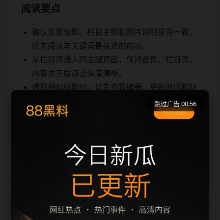
阅读要点
确认页面标题、栏目主题和图片说明是否一致，
优先阅读与关键词最接近的内容。
从栏目页进入同主题页面，保持首页、栏目页、
内容页三层点击深度清晰。
遇到相似标题时，优先查看摘要、更新时间和站
内推荐，避免重复浏览。
跳过广告 00:56
同类推荐
明星八卦最新进展更新脉络
明星八卦最新进展检索指南
明星八卦最新进展热点问答
明星八卦最新进展专题索引